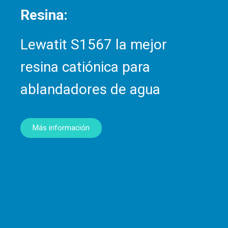
Resina:
Lewatit S1567 la mejor
resina catiónica para
ablandadores de agua
Más información