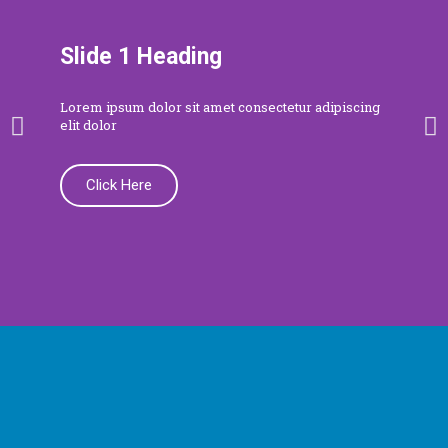
Slide 1 Heading
Lorem ipsum dolor sit amet consectetur adipiscing
elit dolor
Click Here