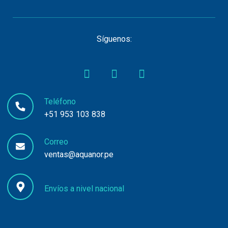
Síguenos:
Teléfono
+51 953 103 838
Correo
ventas@aquanor.pe
Envíos a nivel nacional