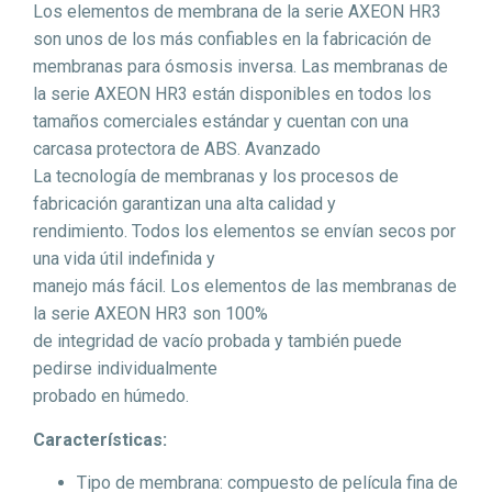
Los elementos de membrana de la serie AXEON HR3
son unos de los más confiables en la fabricación de
membranas para ósmosis inversa. Las membranas de
la serie AXEON HR3 están disponibles en todos los
tamaños comerciales estándar y cuentan con una
carcasa protectora de ABS. Avanzado
La tecnología de membranas y los procesos de
fabricación garantizan una alta calidad y
rendimiento. Todos los elementos se envían secos por
una vida útil indefinida y
manejo más fácil. Los elementos de las membranas de
la serie AXEON HR3 son 100%
de integridad de vacío probada y también puede
pedirse individualmente
probado en húmedo.
Características:
Tipo de membrana: compuesto de película fina de