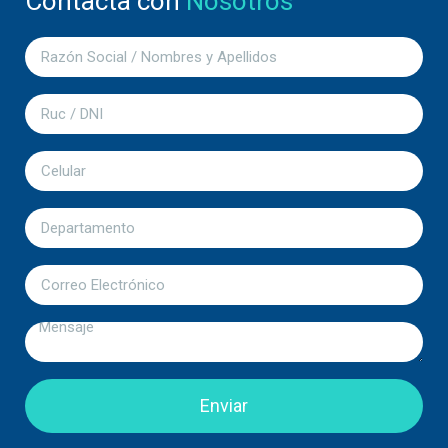
Contacta con
Nosotros
Enviar