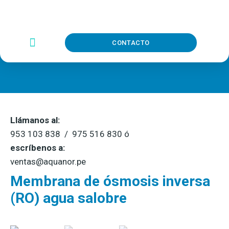
CONTACTO
Llámanos al:
953 103 838 / 975 516 830 ó
escríbenos a:
ventas@aquanor.pe
Membrana de ósmosis inversa
(RO) agua salobre