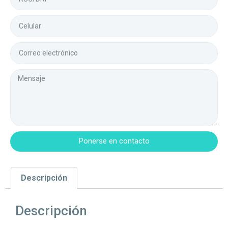
Ponerse en contacto
Descripción
Descripción