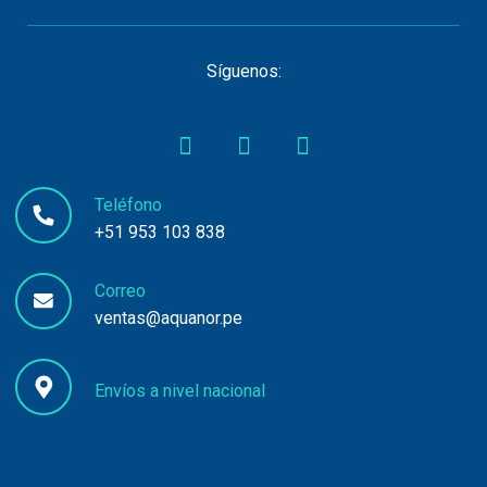
Síguenos:
Teléfono
+51 953 103 838
Correo
ventas@aquanor.pe
Envíos a nivel nacional