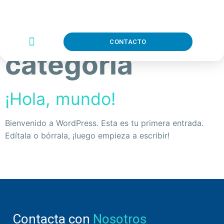
Categoría:
Sin
CONTACTO
categoría
¡Hola, mundo!
Bienvenido a WordPress. Esta es tu primera entrada.
Edítala o bórrala, ¡luego empieza a escribir!
Contacta con
Nosotros